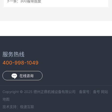
下一条：
300履带底盘
服务热线
400-998-1049
在线咨询
Copyright © 2025 德州正鼎机械设备有限公司 备案号：
备号
网站
地图
技术支持：
极速互联