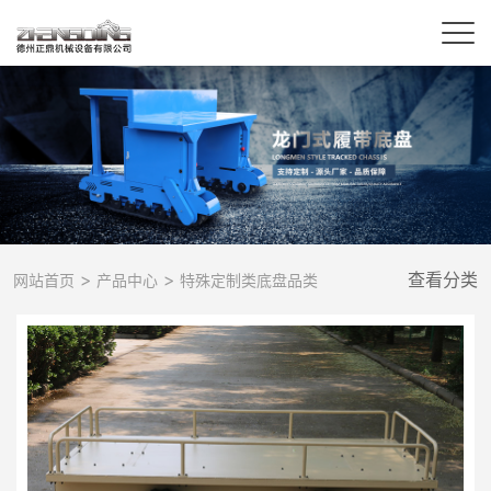
>
>
查看分类
网站首页
产品中心
特殊定制类底盘品类