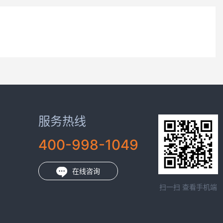
服务热线
400-998-1049
在线咨询
扫一扫 查看手机端