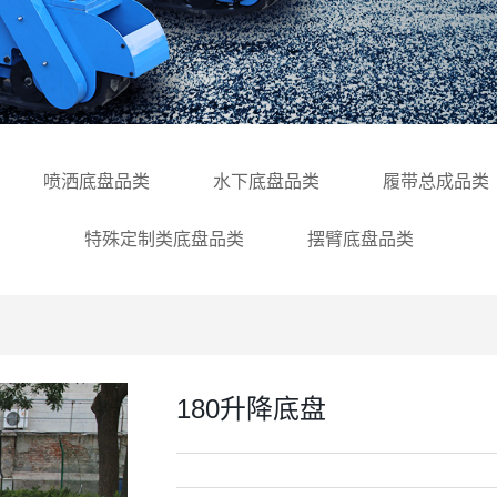
喷洒底盘品类
水下底盘品类
履带总成品类
特殊定制类底盘品类
摆臂底盘品类
180升降底盘