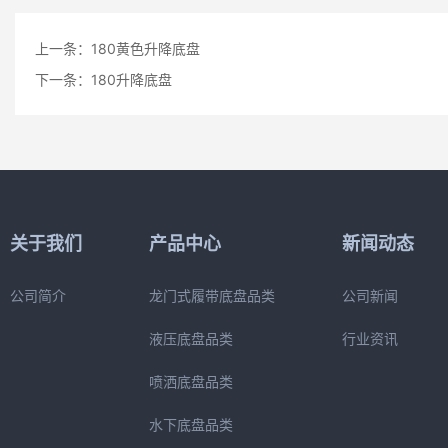
上一条：
180黄色升降底盘
下一条：
180升降底盘
关于我们
产品中心
新闻动态
公司简介
龙门式履带底盘品类
公司新闻
液压底盘品类
行业资讯
喷洒底盘品类
水下底盘品类