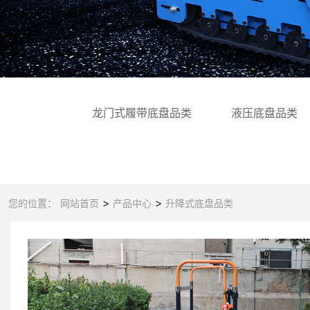
龙门式履带底盘品类
液压底盘品类
>
>
您的位置：
网站首页
产品中心
升降式底盘品类