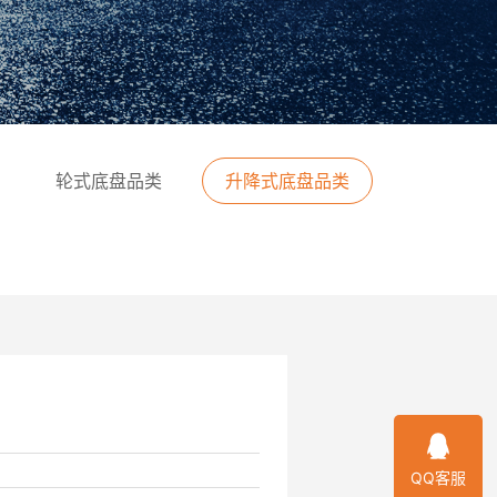
轮式底盘品类
升降式底盘品类
QQ客服